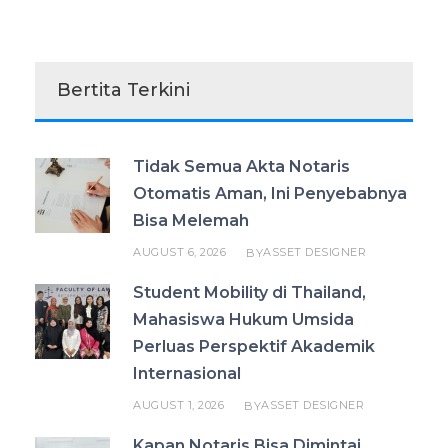
Bertita Terkini
Tidak Semua Akta Notaris
Otomatis Aman, Ini Penyebabnya
Bisa Melemah
AUGUST 6, 2026
ASSET DESIGNER
BY
Student Mobility di Thailand,
Mahasiswa Hukum Umsida
Perluas Perspektif Akademik
Internasional
AUGUST 1, 2026
ASSET DESIGNER
BY
Kapan Notaris Bisa Dimintai