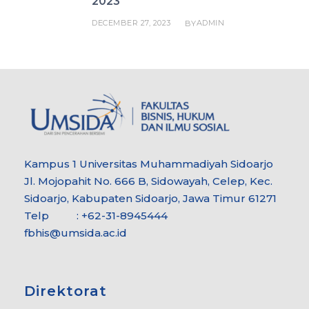
2023
DECEMBER 27, 2023
ADMIN
BY
Kampus 1 Universitas Muhammadiyah Sidoarjo
Jl. Mojopahit No. 666 B, Sidowayah, Celep, Kec.
Sidoarjo, Kabupaten Sidoarjo, Jawa Timur 61271
Telp : +62-31-8945444
fbhis@umsida.ac.id
Direktorat