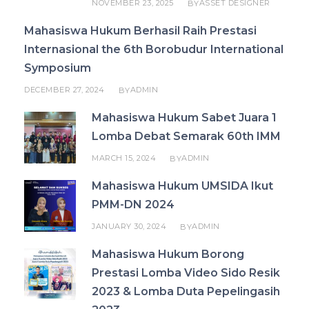
NOVEMBER 23, 2025
ASSET DESIGNER
BY
Mahasiswa Hukum Berhasil Raih Prestasi
Internasional the 6th Borobudur International
Symposium
DECEMBER 27, 2024
ADMIN
BY
Mahasiswa Hukum Sabet Juara 1
Lomba Debat Semarak 60th IMM
MARCH 15, 2024
ADMIN
BY
Mahasiswa Hukum UMSIDA Ikut
PMM-DN 2024
JANUARY 30, 2024
ADMIN
BY
Mahasiswa Hukum Borong
Prestasi Lomba Video Sido Resik
2023 & Lomba Duta Pepelingasih