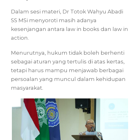
Dalam sesi materi, Dr Totok Wahyu Abadi
SS MSi menyoroti masih adanya
kesenjangan antara law in books dan law in
action.
Menurutnya, hukum tidak boleh berhenti
sebagai aturan yang tertulis di atas kertas,
tetapi harus mampu menjawab berbagai
persoalan yang muncul dalam kehidupan
masyarakat.