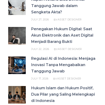
Tanggung Jawab dalam
Sengketa Akta?
JULY 27, 2026
ASSET DESIGNER
BY
Penegakan Hukum Digital: Saat
Akun Elektronik dan Aset Digital
Menjadi Barang Bukti
JULY 22, 2026
ASSET DESIGNER
BY
Regulasi AI di Indonesia: Menjaga
Inovasi Tanpa Mengabaikan
Tanggung Jawab
JULY 17, 2026
ASSET DESIGNER
BY
Hukum Islam dan Hukum Positif,
Dua Pilar yang Saling Melengkapi
di Indonesia