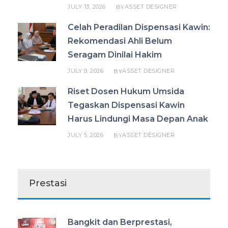
JULY 13, 2026
ASSET DESIGNER
BY
Celah Peradilan Dispensasi Kawin:
Rekomendasi Ahli Belum
Seragam Dinilai Hakim
JULY 9, 2026
ASSET DESIGNER
BY
Riset Dosen Hukum Umsida
Tegaskan Dispensasi Kawin
Harus Lindungi Masa Depan Anak
JULY 5, 2026
ASSET DESIGNER
BY
Prestasi
Bangkit dan Berprestasi,