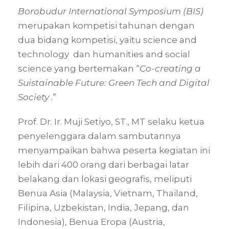
Borobudur International Symposium (BIS)
merupakan kompetisi tahunan dengan
dua bidang kompetisi, yaitu science and
technology dan humanities and social
science yang bertemakan “
Co-creating a
Suistainable Future: Green Tech and Digital
Society
.”
Prof. Dr. Ir. Muji Setiyo, ST., MT selaku ketua
penyelenggara dalam sambutannya
menyampaikan bahwa peserta kegiatan ini
lebih dari 400 orang dari berbagai latar
belakang dan lokasi geografis, meliputi
Benua Asia (Malaysia, Vietnam, Thailand,
Filipina, Uzbekistan, India, Jepang, dan
Indonesia), Benua Eropa (Austria,