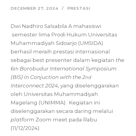
DECEMBER 27, 2024
PRESTASI
Dwi Nadhiro Salsabila A mahasiswi
semester lima Prodi Hukum Universitas
Muhammadiyah Sidoarjo (UMSIDA)
berhasil meraih prestasi internasional
sebagai best presenter dalam kegiatan
the
6
Borobudur International Symposium
th
(BIS) in Conjuction with the 2
nd
Interconnect 2024
, yang diselenggarakan
oleh Universitas Muhammadiyah
Magelang (UNIMMA). Kegiatan ini
diselenggarakan secara daring melalui
platform
Zoom meet pada Rabu
(11/12/2024).