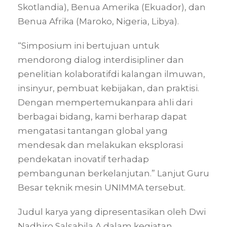
Skotlandia), Benua Amerika (Ekuador), dan
Benua Afrika (Maroko, Nigeria, Libya).
“Simposium ini bertujuan untuk
mendorong dialog interdisipliner dan
penelitian kolaboratifdi kalangan ilmuwan,
insinyur, pembuat kebijakan, dan praktisi.
Dengan mempertemukanpara ahli dari
berbagai bidang, kami berharap dapat
mengatasi tantangan global yang
mendesak dan melakukan eksplorasi
pendekatan inovatif terhadap
pembangunan berkelanjutan.” Lanjut Guru
Besar teknik mesin UNIMMA tersebut.
Judul karya yang dipresentasikan oleh Dwi
Nadhiro Salsabila A dalam kegiatan