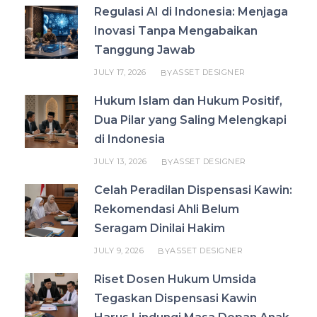
Regulasi AI di Indonesia: Menjaga
Inovasi Tanpa Mengabaikan
Tanggung Jawab
JULY 17, 2026
ASSET DESIGNER
BY
Hukum Islam dan Hukum Positif,
Dua Pilar yang Saling Melengkapi
di Indonesia
JULY 13, 2026
ASSET DESIGNER
BY
Celah Peradilan Dispensasi Kawin:
Rekomendasi Ahli Belum
Seragam Dinilai Hakim
JULY 9, 2026
ASSET DESIGNER
BY
Riset Dosen Hukum Umsida
Tegaskan Dispensasi Kawin