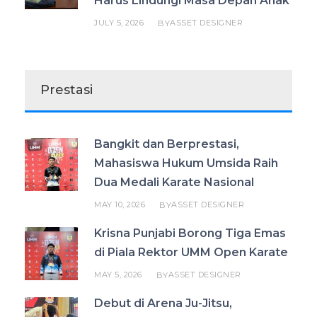
Harus Lindungi Masa Depan Anak
JULY 5, 2026
ASSET DESIGNER
BY
Prestasi
Bangkit dan Berprestasi,
Mahasiswa Hukum Umsida Raih
Dua Medali Karate Nasional
MAY 10, 2026
ASSET DESIGNER
BY
Krisna Punjabi Borong Tiga Emas
di Piala Rektor UMM Open Karate
MAY 5, 2026
ASSET DESIGNER
BY
Debut di Arena Ju-Jitsu,