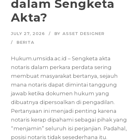
dalam Sengketa
Akta?
JULY 27, 2026
BY
ASSET DESIGNER
BERITA
Hukum.umsida.ac.id – Sengketa akta
notaris dalam perkara perdata sering
membuat masyarakat bertanya, sejauh
mana notaris dapat dimintai tanggung
jawab ketika dokumen hukum yang
dibuatnya dipersoalkan di pengadilan.
Pertanyaan ini menjadi penting karena
notaris kerap dipahami sebagai pihak yang
“menjamin” seluruh isi perjanjian. Padahal,
posisi notaris tidak sesederhana itu.