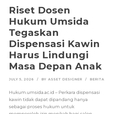
Riset Dosen
Hukum Umsida
Tegaskan
Dispensasi Kawin
Harus Lindungi
Masa Depan Anak
JULY 5, 2026
BY
ASSET DESIGNER
BERITA
Hukum.umsida.ac.id – Perkara dispensasi
kawin tidak dapat dipandang hanya
sebagai proses hukum untuk
memperoleh izin menikah bagi calon