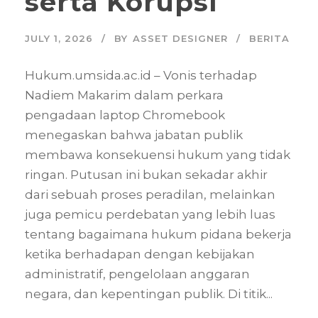
serta Korupsi
JULY 1, 2026
BY
ASSET DESIGNER
BERITA
Hukum.umsida.ac.id – Vonis terhadap
Nadiem Makarim dalam perkara
pengadaan laptop Chromebook
menegaskan bahwa jabatan publik
membawa konsekuensi hukum yang tidak
ringan. Putusan ini bukan sekadar akhir
dari sebuah proses peradilan, melainkan
juga pemicu perdebatan yang lebih luas
tentang bagaimana hukum pidana bekerja
ketika berhadapan dengan kebijakan
administratif, pengelolaan anggaran
negara, dan kepentingan publik. Di titik...