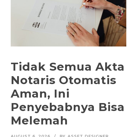
Tidak Semua Akta
Notaris Otomatis
Aman, Ini
Penyebabnya Bisa
Melemah
AUGUST 6, 2026
BY
ASSET DESIGNER