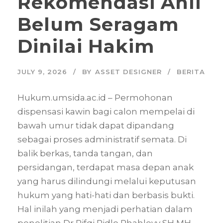
Rekomendasi Ahli
Belum Seragam
Dinilai Hakim
JULY 9, 2026
BY
ASSET DESIGNER
BERITA
Hukum.umsida.ac.id – Permohonan
dispensasi kawin bagi calon mempelai di
bawah umur tidak dapat dipandang
sebagai proses administratif semata. Di
balik berkas, tanda tangan, dan
persidangan, terdapat masa depan anak
yang harus dilindungi melalui keputusan
hukum yang hati-hati dan berbasis bukti.
Hal inilah yang menjadi perhatian dalam
penelitian Dr Rifqi Ridlo Phahlevy SH MH,