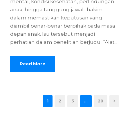
mental, kondisi kesehatan, perlindungan
anak, hingga tanggung jawab hakim
dalam memastikan keputusan yang
diambil benar-benar berpihak pada masa
depan anak. Isu tersebut menjadi
perhatian dalam penelitian berjudul “Alat...
Read More
1
2
3
…
20