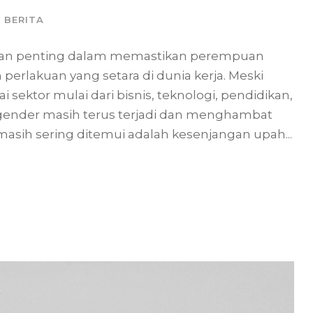
BERITA
an penting dalam memastikan perempuan
rlakuan yang setara di dunia kerja. Meski
sektor mulai dari bisnis, teknologi, pendidikan,
an gender masih terus terjadi dan menghambat
asih sering ditemui adalah kesenjangan upah...