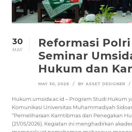
Reformasi Polri
30
MAY
Seminar Umsid
Hukum dan Ka
MAY 30, 2026
BY
ASSET DESIGNER
Hukum.umsida.ac.id – Program Studi Hukum y
Komunikasi Universitas Muhammadiyah Sidoar
“Pemeliharaan Kamtibmas dan Penegakan Huk
(21/05/2026). Kegiatan ini menghadirkan akadem