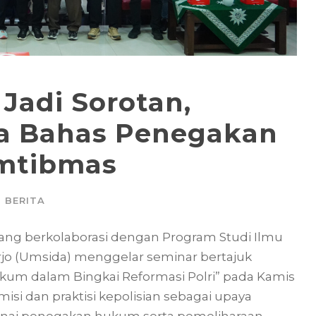
 Jadi Sorotan,
a Bahas Penegakan
mtibmas
BERITA
ang berkolaborasi dengan Program Studi Ilmu
jo (Umsida) menggelar seminar bertajuk
um dalam Bingkai Reformasi Polri” pada Kamis
isi dan praktisi kepolisian sebagai upaya