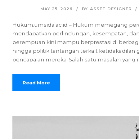
MAY 25, 2026
BY
ASSET DESIGNER
Hukum.umsida.ac.id – Hukum memegang per
mendapatkan perlindungan, kesempatan, dan pe
perempuan kini mampu berprestasi di berbagai 
hingga politik tantangan terkait ketidakadil
pencapaian mereka. Salah satu masalah yang m
Read More