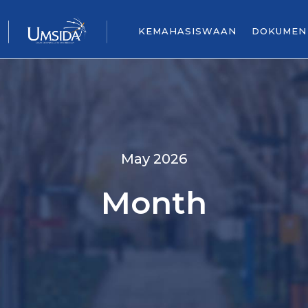
KEMAHASISWAAN
DOKUMEN
May 2026
Month