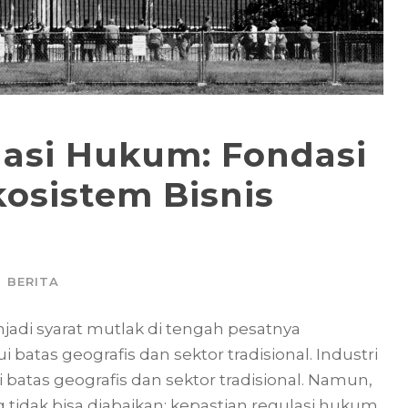
ulasi Hukum: Fondasi
kosistem Bisnis
BERITA
jadi syarat mutlak di tengah pesatnya
atas geografis dan sektor tradisional. Industri
atas geografis dan sektor tradisional. Namun,
ng tidak bisa diabaikan: kepastian regulasi hukum.