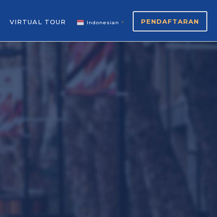
PENDAFTARAN
VIRTUAL TOUR
Indonesian
▼