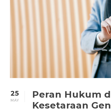
Peran Hukum 
25
MAY
Kesetaraan Gen