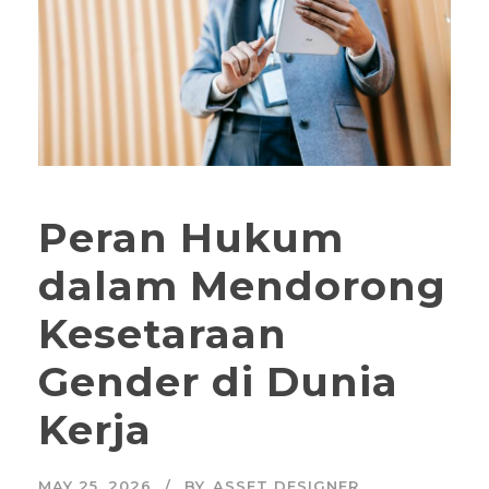
Peran Hukum
dalam Mendorong
Kesetaraan
Gender di Dunia
Kerja
MAY 25, 2026
BY
ASSET DESIGNER