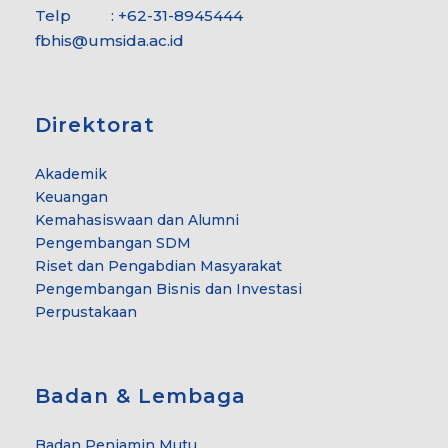
Telp : +62-31-8945444
fbhis@umsida.ac.id
Direktorat
Akademik
Keuangan
Kemahasiswaan dan Alumni
Pengembangan SDM
Riset dan Pengabdian Masyarakat
Pengembangan Bisnis dan Investasi
Perpustakaan
Badan & Lembaga
Badan Penjamin Mutu