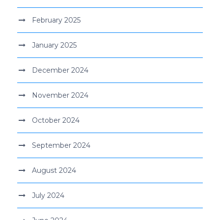
February 2025
January 2025
December 2024
November 2024
October 2024
September 2024
August 2024
July 2024