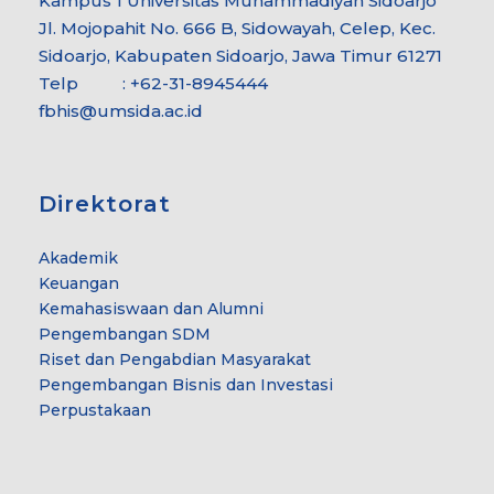
Kampus 1 Universitas Muhammadiyah Sidoarjo
Jl. Mojopahit No. 666 B, Sidowayah, Celep, Kec.
Sidoarjo, Kabupaten Sidoarjo, Jawa Timur 61271
Telp : +62-31-8945444
fbhis@umsida.ac.id
Direktorat
Akademik
Keuangan
Kemahasiswaan dan Alumni
Pengembangan SDM
Riset dan Pengabdian Masyarakat
Pengembangan Bisnis dan Investasi
Perpustakaan