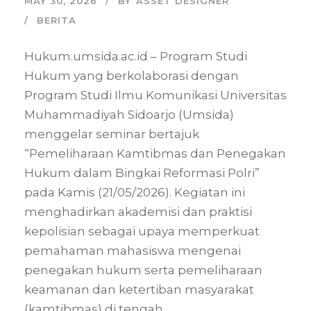
MAY 30, 2026
BY
ASSET DESIGNER
BERITA
Hukum.umsida.ac.id – Program Studi
Hukum yang berkolaborasi dengan
Program Studi Ilmu Komunikasi Universitas
Muhammadiyah Sidoarjo (Umsida)
menggelar seminar bertajuk
“Pemeliharaan Kamtibmas dan Penegakan
Hukum dalam Bingkai Reformasi Polri”
pada Kamis (21/05/2026). Kegiatan ini
menghadirkan akademisi dan praktisi
kepolisian sebagai upaya memperkuat
pemahaman mahasiswa mengenai
penegakan hukum serta pemeliharaan
keamanan dan ketertiban masyarakat
(kamtibmas) di tengah...