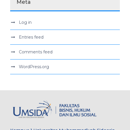
Meta
Log in
Entries feed
Comments feed
WordPress.org