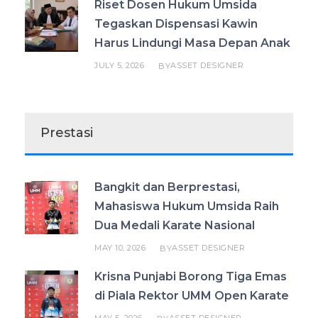
Riset Dosen Hukum Umsida
Tegaskan Dispensasi Kawin
Harus Lindungi Masa Depan Anak
JULY 5, 2026
ASSET DESIGNER
BY
Prestasi
Bangkit dan Berprestasi,
Mahasiswa Hukum Umsida Raih
Dua Medali Karate Nasional
MAY 10, 2026
ASSET DESIGNER
BY
Krisna Punjabi Borong Tiga Emas
di Piala Rektor UMM Open Karate
MAY 5, 2026
ASSET DESIGNER