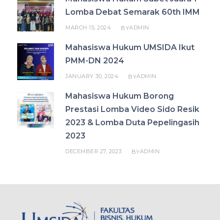
Lomba Debat Semarak 60th IMM
MARCH 15, 2024
ADMIN
BY
Mahasiswa Hukum UMSIDA Ikut
PMM-DN 2024
JANUARY 30, 2024
ADMIN
BY
Mahasiswa Hukum Borong
Prestasi Lomba Video Sido Resik
2023 & Lomba Duta Pepelingasih
2023
DECEMBER 27, 2023
ADMIN
BY