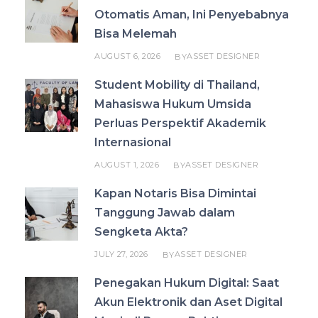
Otomatis Aman, Ini Penyebabnya
Bisa Melemah
AUGUST 6, 2026
ASSET DESIGNER
BY
Student Mobility di Thailand,
Mahasiswa Hukum Umsida
Perluas Perspektif Akademik
Internasional
AUGUST 1, 2026
ASSET DESIGNER
BY
Kapan Notaris Bisa Dimintai
Tanggung Jawab dalam
Sengketa Akta?
JULY 27, 2026
ASSET DESIGNER
BY
Penegakan Hukum Digital: Saat
Akun Elektronik dan Aset Digital