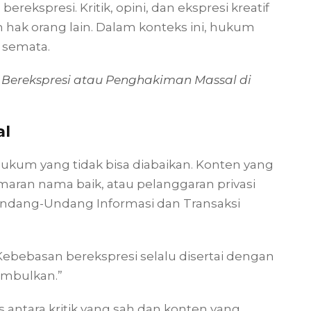
erekspresi. Kritik, opini, dan ekspresi kreatif
hak orang lain. Dalam konteks ini, hukum
 semata.
 Berekspresi atau Penghakiman Massal di
al
n hukum yang tidak bisa diabaikan. Konten yang
ran nama baik, atau pelanggaran privasi
Undang-Undang Informasi dan Transaksi
ebebasan berekspresi selalu disertai dengan
imbulkan.”
 antara kritik yang sah dan konten yang