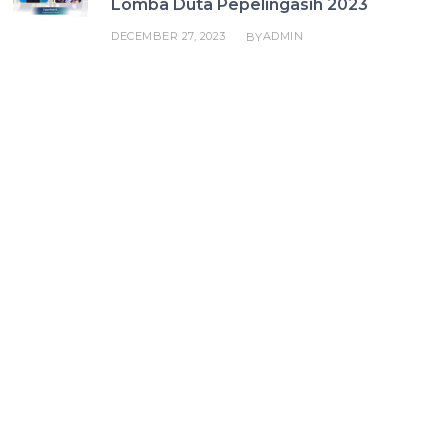
Lomba Duta Pepelingasih 2023
DECEMBER 27, 2023
ADMIN
BY