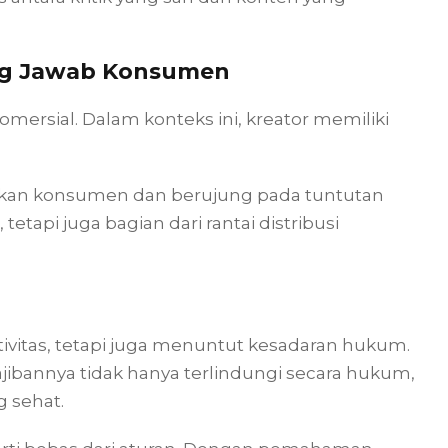
ng Jawab Konsumen
ersial. Dalam konteks ini, kreator memiliki
ikan konsumen dan berujung pada tuntutan
tapi juga bagian dari rantai distribusi
tivitas, tetapi juga menuntut kesadaran hukum.
bannya tidak hanya terlindungi secara hukum,
 sehat.