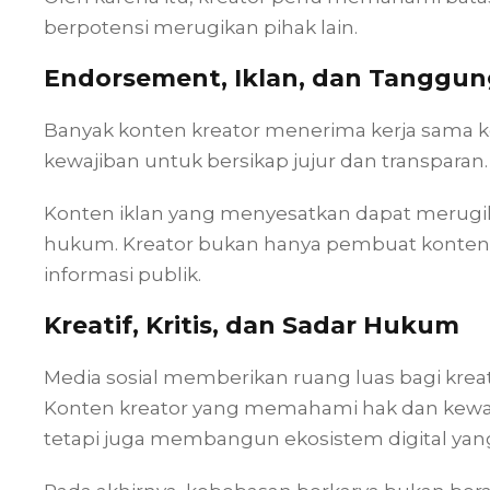
berpotensi merugikan pihak lain.
Endorsement, Iklan, dan Tanggu
Banyak konten kreator menerima kerja sama kom
kewajiban untuk bersikap jujur dan transparan.
Konten iklan yang menyesatkan dapat merug
hukum. Kreator bukan hanya pembuat konten, te
informasi publik.
Kreatif, Kritis, dan Sadar Hukum
Media sosial memberikan ruang luas bagi krea
Konten kreator yang memahami hak dan kewaji
tetapi juga membangun ekosistem digital yang