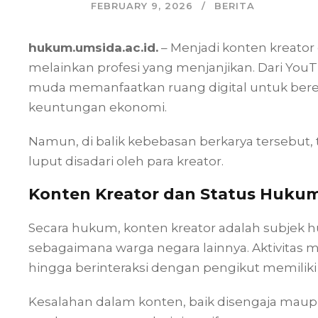
FEBRUARY 9, 2026
BERITA
hukum.umsida.ac.id.
– Menjadi konten kreator 
melainkan profesi yang menjanjikan. Dari YouT
muda memanfaatkan ruang digital untuk berek
keuntungan ekonomi.
Namun, di balik kebebasan berkarya tersebut,
luput disadari oleh para kreator.
Konten Kreator dan Status Hukum 
Secara hukum, konten kreator adalah subjek 
sebagaimana warga negara lainnya. Aktivita
hingga berinteraksi dengan pengikut memiliki
Kesalahan dalam konten, baik disengaja maupu