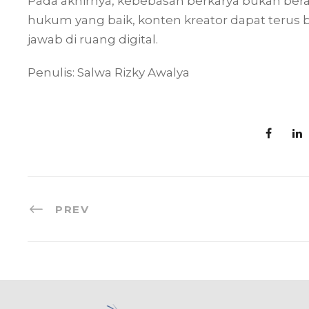
Pada akhirnya, kebebasan berkarya bukan ber
hukum yang baik, konten kreator dapat terus be
jawab di ruang digital.
Penulis: Salwa Rizky Awalya
PREV