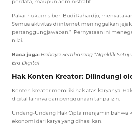
perdata, maupun administratif.
Pakar hukum siber, Budi Rahardjo, menyataka
Semua aktivitas di internet meninggalkan jej
pertanggungjawaban.” Pernyataan ini menega
nilai.
Baca juga:
Bahaya Sembarang “Ngeklik Setuju
Era Digital
Hak Konten Kreator: Dilindungi 
Konten kreator memiliki hak atas karyanya. Hak 
digital lainnya dari penggunaan tanpa izin.
Undang-Undang Hak Cipta menjamin bahwa kr
ekonomi dari karya yang dihasilkan.