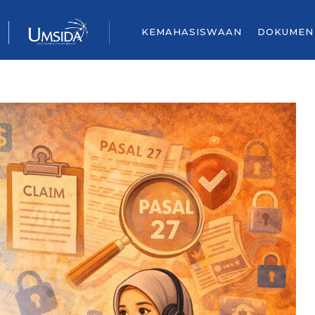
KEMAHASISWAAN
DOKUMEN