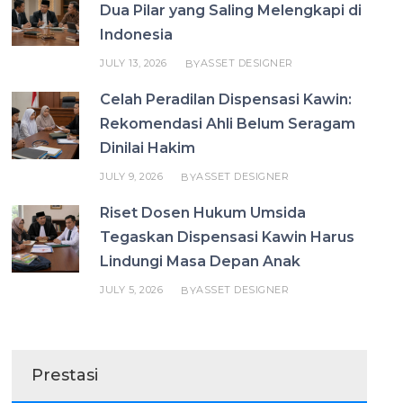
Dua Pilar yang Saling Melengkapi di
Indonesia
JULY 13, 2026
ASSET DESIGNER
BY
Celah Peradilan Dispensasi Kawin:
Rekomendasi Ahli Belum Seragam
Dinilai Hakim
JULY 9, 2026
ASSET DESIGNER
BY
Riset Dosen Hukum Umsida
Tegaskan Dispensasi Kawin Harus
Lindungi Masa Depan Anak
JULY 5, 2026
ASSET DESIGNER
BY
Prestasi