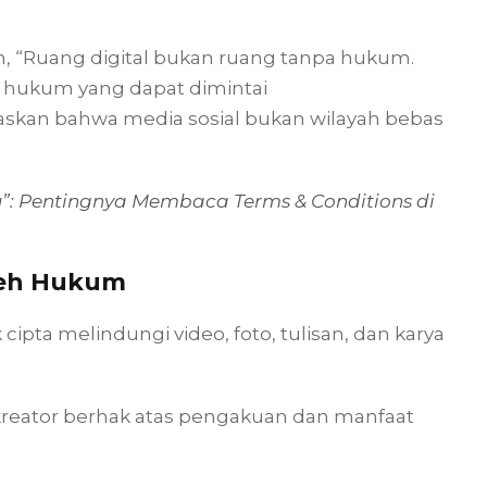
n, “Ruang digital bukan ruang tanpa hukum.
ak hukum yang dapat dimintai
skan bahwa media sosial bukan wilayah bebas
”: Pentingnya Membaca Terms & Conditions di
oleh Hukum
cipta melindungi video, foto, tulisan, dan karya
eator berhak atas pengakuan dan manfaat