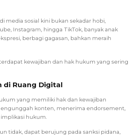
di media sosial kini bukan sekadar hobi,
ube, Instagram, hingga TikTok, banyak anak
spresi, berbagi gagasan, bahkan meraih
 terdapat kewajiban dan hak hukum yang sering
di Ruang Digital
hukum yang memiliki hak dan kewajiban
s mengunggah konten, menerima endorsement,
 implikasi hukum.
n tidak, dapat berujung pada sanksi pidana,