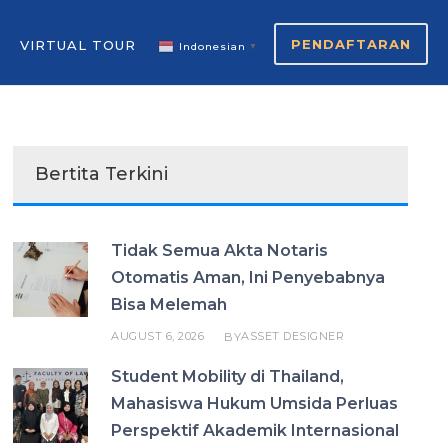
PENDAFTARAN
VIRTUAL TOUR
Indonesian
▼
Bertita Terkini
Tidak Semua Akta Notaris
Otomatis Aman, Ini Penyebabnya
Bisa Melemah
AUGUST 6, 2026
ASSET DESIGNER
BY
Student Mobility di Thailand,
Mahasiswa Hukum Umsida Perluas
Perspektif Akademik Internasional