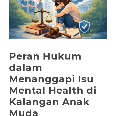
Peran Hukum
dalam
Menanggapi Isu
Mental Health di
Kalangan Anak
Muda