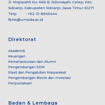
Jl. Mojopahit No. 666 B, Sidowayah, Celep, Kec.
Sidoarjo, Kabupaten Sidoarjo, Jawa Timur 61271
Telp : +62-31-8945444
fbhis@umsida.ac.id
Direktorat
Akademik
Keuangan
Kemahasiswaan dan Alumni
Pengembangan SDM
Riset dan Pengabdian Masyarakat
Pengembangan Bisnis dan Investasi
Perpustakaan
Badan & Lembaga